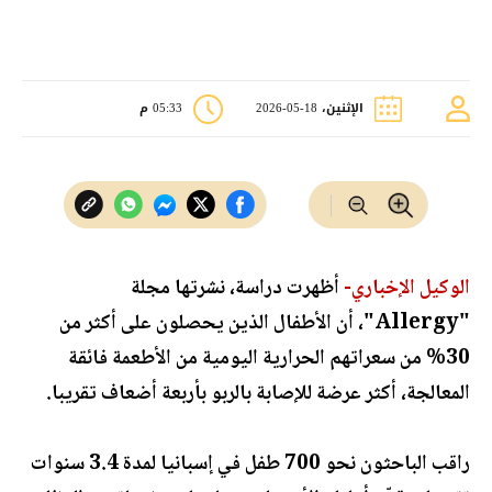
الإثنين، 18-05-2026
05:33 م
الوكيل الإخباري-
أظهرت دراسة، نشرتها مجلة
"Allergy"، أن الأطفال الذين يحصلون على أكثر من
30% من سعراتهم الحرارية اليومية من الأطعمة فائقة
المعالجة، أكثر عرضة للإصابة بالربو بأربعة أضعاف تقريبا.
راقب الباحثون نحو 700 طفل في إسبانيا لمدة 3.4 سنوات