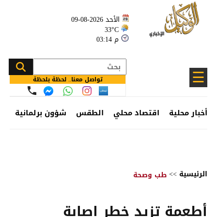
الأحد 2026-08-09
33°C
03:14 م
☰
تواصل معنا.. لحظة بلحظة
أخبار محلية
اقتصاد محلي
الطقس
شؤون برلمانية
وظ
الرئيسية
>>
طب وصحة
أطعمة تزيد خطر إصابة