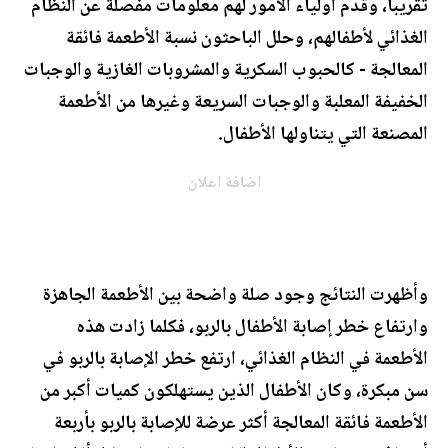
تقريبا، وقدّم أولياء الأمور لهم معلومات مفصلة عن النظام
الغذائي لأطفالهم، وحلل الباحثون نسبة الأطعمة فائقة
المعالجة - كالحبوب السكرية والمشروبات الغازية والوجبات
الخفيفة المعلبة والوجبات السريعة وغيرها من الأطعمة
المصنعة التي يتناولها الأطفال.
اضافة اعلان
وأظهرت النتائج وجود صلة واضحة بين الأطعمة الجاهزة
وارتفاع خطر إصابة الأطفال بالربو، فكلما زادت هذه
الأطعمة في النظام الغذائي، ارتفع خطر الإصابة بالربو في
سن مبكرة، وكان الأطفال الذين يستهلكون كميات أكبر من
الأطعمة فائقة المعالجة أكثر عرضة للإصابة بالربو بأربعة