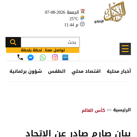
الجمعة 2026-08-07
25°C
11:44 م
☰
تواصل معنا.. لحظة بلحظة
أخبار محلية
اقتصاد محلي
الطقس
شؤون برلمانية
وظ
الرئيسية
>>
كأس العالم
بيان صارم صادر عن الاتحاد