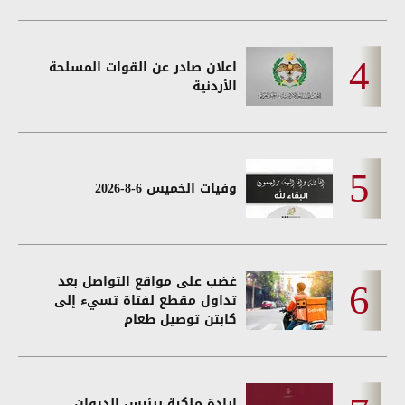
اعلان صادر عن القوات المسلحة
الأردنية
وفيات الخميس 6-8-2026
غضب على مواقع التواصل بعد
تداول مقطع لفتاة تسيء إلى
كابتن توصيل طعام
إرادة ملكية برئيس الديوان