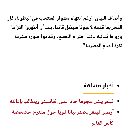
وأضاف البيان "رغم انتهاء مشوار المنتخب في البطولة، فإن
الفخر بما قدمه لاعبونا سيظل قائما، بعد أن أظهروا التزاما
وروحا قتالية نالت احترام الجميع، وقدموا صورة مشرفة
لكرة القدم المصرية".
أخبار متعلقة
فيغو يشن هجوما حادا على إنفانتينو ويطالب بإقالته
آرسين فينغر يصدر بيانا قويا حول مقترح خصخصة
كأس العالم