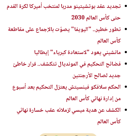
تجديد عقد بوتشيتينو مدربا لمنتخب أميركا لكرة القدم
حتى كأس العالم 2030
تطور خطير.. "اليويفا" يصوّت بالإجماع على مقاطعة
كأس العالم
مانشيني يعود "لاستعادة كبرياء" إيطاليا
فضائح التحكيم في المونديال تتكشف.. قرار خاطئ
جديد لصالح الأرجنتين
الحكم سلافكو فينسيتش يعتزل التحكيم بعد أسبوع
من إدارة نهائي كأس العالم
الكشف عن هدية ميسي لزملائه عقب خسارة نهائي
كأس العالم