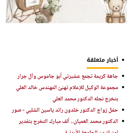
أخبار متعلقة
جاهة كريمة تجمع عشيرتي أبو جاموس وآل جرار
مجموعة الوكيل للإعلام تهنئ المهندس خالد العلي
بتخرج نجله الدكتور محمد العلي
حفل زواج الدكتور خلدون رائد ياسين الشلبي - صور
الدكتور محمد العميان.. ألف مبارك التخرج بتقدير
امتياز من الجامعة الأردنية