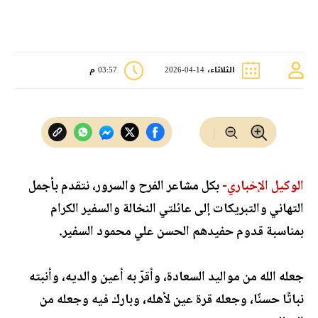
الثلاثاء، 14-04-2026
03:57 م
الوكيل الإخباري-
بكل مشاعر الفرح والسرور، نتقدم بأجمل
التهاني والتبريكات إلى عائلتي النخالة والسفير الكرام
بمناسبة قدوم حفيدهم الحسن علي محمود السفير.
جعله الله من مواليد السعادة، وأقرّ به أعين والديه، وأنبته
نباتًا حسنًا، وجعله قرة عين لأهله، وبارك فيه وجعله من