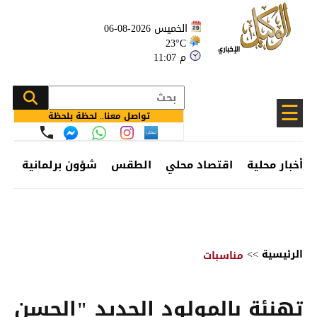
الخميس 2026-08-06
23°C
11:07 م
☰
تواصل معنا.. لحظة بلحظة
أخبار محلية
اقتصاد محلي
الطقس
شؤون برلمانية
وظ
الرئيسية
>>
مناسبات
تهنئة بالمولود الجديد "الحسن