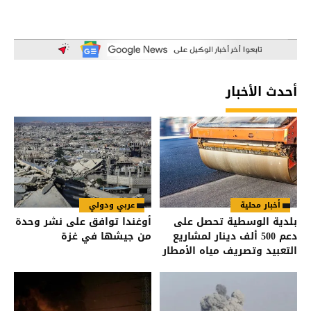
أحدث الأخبار
أخبار محلية
عربي ودولي
بلدية الوسطية تحصل على
أوغندا توافق على نشر وحدة
دعم 500 ألف دينار لمشاريع
من جيشها في غزة
التعبيد وتصريف مياه الأمطار