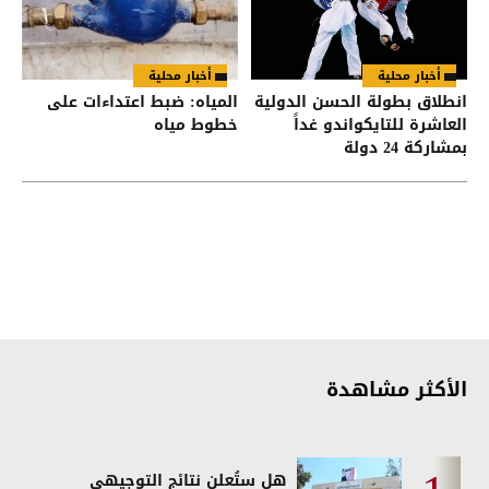
أخبار محلية
أخبار محلية
انطلاق بطولة الحسن الدولية
المياه: ضبط اعتداءات على
العاشرة للتايكواندو غداً
خطوط مياه
بمشاركة 24 دولة
الأكثر مشاهدة
هل ستُعلن نتائج التوجيهي