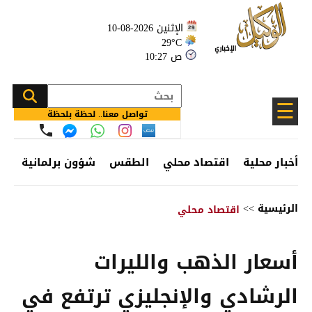
الإثنين 2026-08-10
29°C
10:27 ص
☰
تواصل معنا.. لحظة بلحظة
أخبار محلية
اقتصاد محلي
الطقس
شؤون برلمانية
وظ
الرئيسية
>>
اقتصاد محلي
أسعار الذهب والليرات
الرشادي والإنجليزي ترتفع في