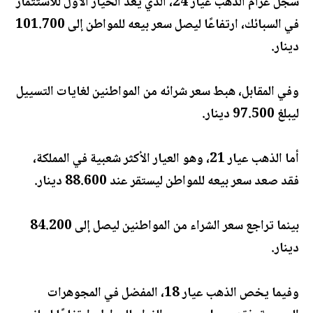
سجل غرام الذهب عيار 24، الذي يُعد الخيار الأول للاستثمار
في السبائك، ارتفاعًا ليصل سعر بيعه للمواطن إلى 101.700
دينار.
وفي المقابل، هبط سعر شرائه من المواطنين لغايات التسييل
ليبلغ 97.500 دينار.
أما الذهب عيار 21، وهو العيار الأكثر شعبية في المملكة،
فقد صعد سعر بيعه للمواطن ليستقر عند 88.600 دينار.
بينما تراجع سعر الشراء من المواطنين ليصل إلى 84.200
دينار.
وفيما يخص الذهب عيار 18، المفضل في المجوهرات