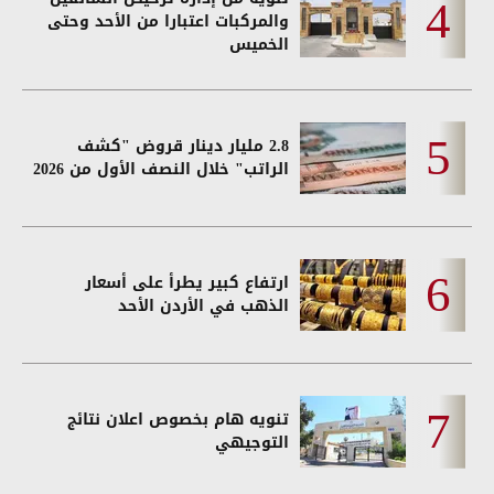
والمركبات اعتبارا من الأحد وحتى
الخميس
2.8 مليار دينار قروض "كشف
الراتب" خلال النصف الأول من 2026
ارتفاع كبير يطرأ على أسعار
الذهب في الأردن الأحد
تنويه هام بخصوص اعلان نتائج
التوجيهي