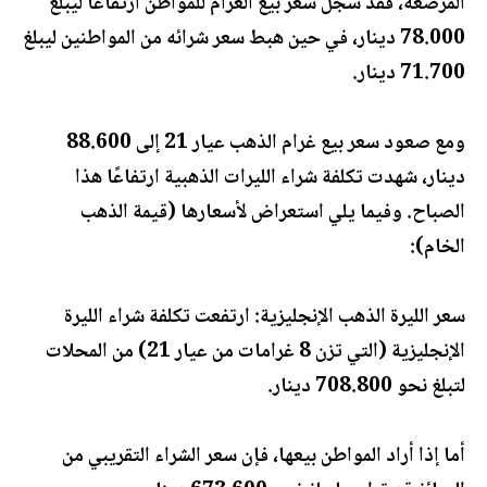
المرصعة، فقد سجل سعر بيع الغرام للمواطن ارتفاعًا ليبلغ
78.000 دينار، في حين هبط سعر شرائه من المواطنين ليبلغ
71.700 دينار.
ومع صعود سعر بيع غرام الذهب عيار 21 إلى 88.600
دينار، شهدت تكلفة شراء الليرات الذهبية ارتفاعًا هذا
الصباح. وفيما يلي استعراض لأسعارها (قيمة الذهب
الخام):
سعر الليرة الذهب الإنجليزية: ارتفعت تكلفة شراء الليرة
الإنجليزية (التي تزن 8 غرامات من عيار 21) من المحلات
لتبلغ نحو 708.800 دينار.
أما إذا أراد المواطن بيعها، فإن سعر الشراء التقريبي من