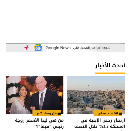
أحدث الأخبار
اقتصاد محلي
فن ومشاهير
ارتفاع رخص الأبنية في
من هي لينا الأشقر زوجة
المملكة 3.2% خلال النصف
رئيس "فيفا"؟