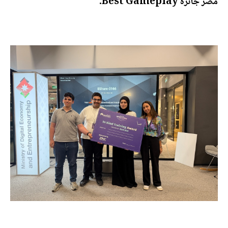
مصر جائزة Best Gameplay.