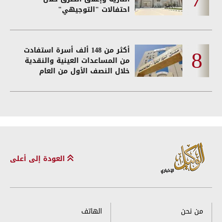
احتفالات "التوجيهي"
أكثر من 148 ألف أسرة استفادت
من المساعدات العينية والنقدية
خلال النصف الأول من العام
العودة إلى أعلى
من نحن
الهاتف