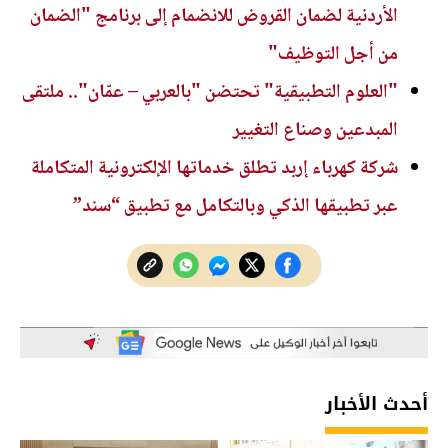
الأردنية لضمان القروض للانضمام إلى برنامج "الضمان
من أجل التوظيف"
"العلوم التطبيقية" تحتضن "بالعربي – عمّان".. ملتقى
المبدعين وصناع التغيير
شركة كهرباء إربد تطلق خدماتها الإلكترونية المتكاملة
عبر تطبيقها الذكي وبالتكامل مع تطبيق “سند”
أحدث الأخبار