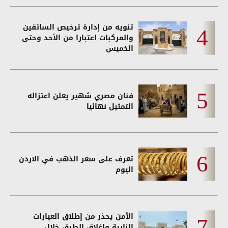
تنويه من إدارة ترخيص السائقين
والمركبات اعتبارا من الأحد وحتى
الخميس
فنان مصري شهير يعلن اعتزاله
التمثيل نهائيا
تعرف على سعر الذهب في الاردن
اليوم
الأمن يحذر من إطلاق العيارات
النارية وإغلاق الطرق خلال