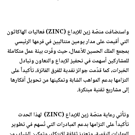
واستضافت منصّة زين للإبداع (ZINC) فعاليات الهاكاثون
التي أقيمت على مدار يومين متتاليين في فرعها الرئيسي
بمجمع الملك الحسين للأعمال، حيث وفّرت بيئة عمل متكاملة
للمشاركين أسهمت في تحفيز الإبداع والتعاون وتبادل
الخبرات، كما قدّمت جوائز نقدية للفرق الفائزة، تأكيداً على
التزامها بدعم المواهب الشابة وتمكينها من تحويل أفكارها
إلى مشاريع تقنية مبتكرة.
وتأتي رعاية منصّة زين للإبداع (ZINC) لهذا الحدث
تأكيداً على التزامها بدعم المبادرات التي تُسهم في تطوير
المهارات الرقمية، وتعزيز ثقافة الابتكار، وتمكين الشباب من