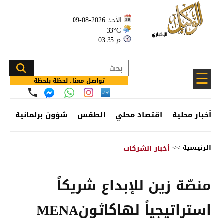
الأحد 2026-08-09
33°C
03:35 م
☰
تواصل معنا.. لحظة بلحظة
أخبار محلية
اقتصاد محلي
الطقس
شؤون برلمانية
وظ
الرئيسية
>>
أخبار الشركات
منصّة زين للإبداع شريكاً
استراتيجياً لهاكاثونMENA