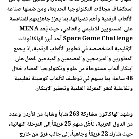
استكشاف مجالات التكنولوجيا الحديثة، ومن ضمنها صناعة
الألعاب الرقمية وأهم تقنياتها، بما يعزز جاهزيتهم للمنافسة
على المستويين الإقليمي والعالمي، حيث يُعد MENA
Space Game Challenge أحد أبرز الهاكاثونات
الإقليمية المتخصصة في تطوير الألعاب الرقمية، إذ يجمع
المطورين والمبرمجين والمصممين والمبدعين للعمل على
ابتكار ألعاب مستوحاة من علوم وتكنولوجيا الفضاء خلال
48 ساعة، بما يسهم في توظيف الألعاب كوسيلة تعليمية
وتفاعلية لنشر المعرفة العلمية وتحفيز الابتكار.
وشهد الهاكاثون مشاركة 263 شاباً وشابة من الأردن وعدد
من الدول العربية، تأهّل منهم 25 فريقاً إلى المرحلة النهائية،
حيث شارك 22 فريقاً وجاهياً، إلى جانب فرق من خارج