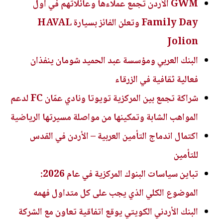
GWM الأردن تجمع عملاءها وعائلاتهم في أول
Family Day وتعلن الفائز بسيارة HAVAL
Jolion
البنك العربي ومؤسسة عبد الحميد شومان ينفذان
فعالية ثقافية في الزرقاء
شراكة تجمع بين المركزية تويوتا ونادي عمّان FC لدعم
المواهب الشابة وتمكينها من مواصلة مسيرتها الرياضية
اكتمال اندماج التأمين العربية – الأردن في القدس
للتأمين
تباين سياسات البنوك المركزية في عام 2026:
الموضوع الكلي الذي يجب على كل متداول فهمه
البنك الأردني الكويتي يوقع اتفاقية تعاون مع الشركة