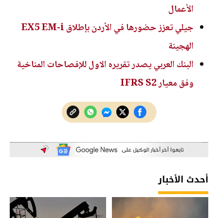
الأعمال
جيلي تعزز حضورها في الأردن بإطلاق EX5 EM-i
الهجينة
البنك العربي يصدر تقريره الاول للإفصاحات المناخية
وفق معيار IFRS S2
أحدث الأخبار