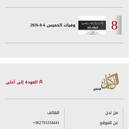
وفيات الخميس 6-8-2026
العودة إلى أعلى
من نحن
الهاتف
عن الموقع
+962793334441