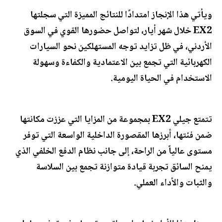
ويأتي هذا الإنجاز امتدادًا للنتائج المميزة التي سجلتها
EX2 خلال شهر أيار، لتواصل حضورها القوي في السوق
الأردني، في ظل تزايد توجه المستهلكين نحو السيارات
الكهربائية التي تجمع بين الاعتمادية والكفاءة وسهولة
الاستخدام في الحياة اليومية.
تتمتع جيلي EX2 بمجموعة من المزايا التي عززت مكانتها
ضمن فئتها، أبرزها المقصورة الداخلية الواسعة التي توفر
مستوى عالياً من الراحة، إلى جانب نظام الدفع الخلفي الذي
يمنح السائق تجربة قيادة متوازنة تجمع بين السلاسة
والثبات والأداء العملي.