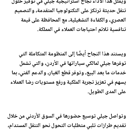
ويمثل هذا الأداء نجاح استراتيجية جيلي في توفير حلول
تنقل حديثة ترتكز على التكنولوجيا المتقدمة، والتصميم
العصري، والكفاءة التشغيلية، مع المحافظة على قيمة
تنافسية تلائم احتياجات العملاء في المملكة.
ويستند هذا النجاح أيضًا إلى المنظومة المتكاملة التي
توفرها جيلي لمالكي سياراتها في الأردن، والتي تشمل
خدمات ما بعد البيع، وتوفر قطع الغيار، والدعم الفني، بما
يسهم في تعزيز تجربة الملكية ورفع مستويات رضا العملاء
على المدى الطويل.
وتواصل جيلي توسيع حضورها في السوق الأردني من خلال
تقديم طرازات تلبي متطلبات التحول نحو التنقل المستدام،