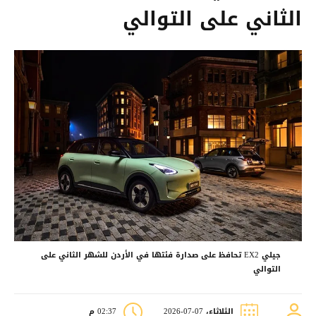
الثاني على التوالي
جيلي EX2 تحافظ على صدارة فئتها في الأردن للشهر الثاني على
التوالي
الثلاثاء، 07-07-2026
02:37 م