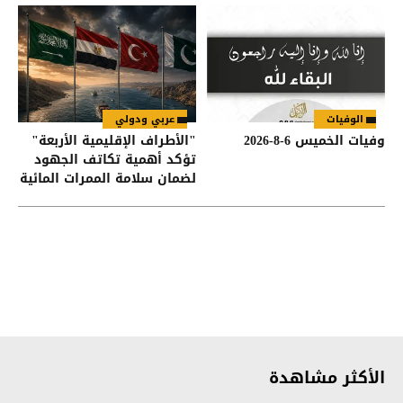
الوفيات
عربي ودولي
وفيات الخميس 6-8-2026
"الأطراف الإقليمية الأربعة"
تؤكد أهمية تكاتف الجهود
لضمان سلامة الممرات المائية
في هرمز وباب المندب
الأكثر مشاهدة