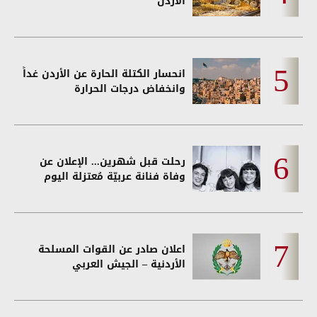
الاردن
انحسار الكتلة الحارة عن الأردن غداً
وانخفاض درجات الحرارة
رحلت قبل شهرين... الإعلان عن
وفاة فنانة عربيّة مُعتزلة اليوم
اعلان صادر عن القوات المسلحة
الأردنية – الجيش العربي