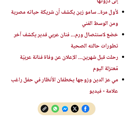
إلى ذروتها
لأول مرة.. سامو زين يكشف أن شريكة حياته مصرية
ومن الوسط الفني
خضع لاستئصال ورم... فنان عربي قدير يكشف آخر
تطورات حالته الصحية
رحلت قبل شهرين... الإعلان عن وفاة فنانة عربيّة
مُعتزلة اليوم
مي عز الدين وزوجها يخطفان الأنظار في حفل راغب
علامة - فيديو