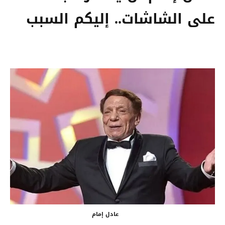
على الشاشات.. إليكم السبب
عادل إمام