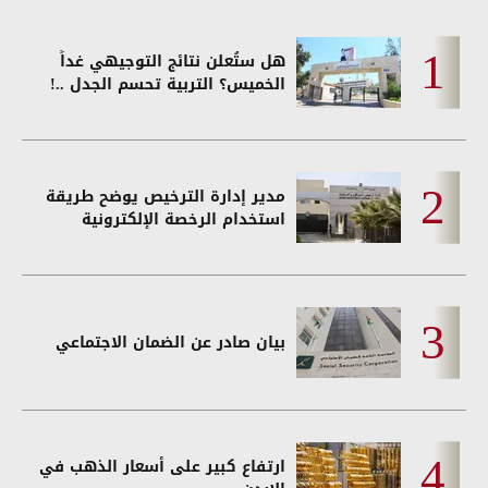
هل ستُعلن نتائج التوجيهي غداً
الخميس؟ التربية تحسم الجدل ..!
مدير إدارة الترخيص يوضح طريقة
استخدام الرخصة الإلكترونية
بيان صادر عن الضمان الاجتماعي
ارتفاع كبير على أسعار الذهب في