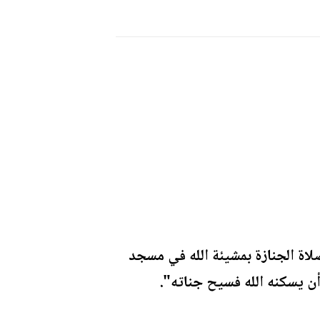
صلاة الجنازة بمشيئة الله في مسجد
أن يسكنه الله فسيح جناته".