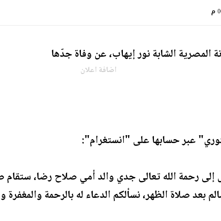
م
ة المصرية الشابة نور إيهاب، عن وفاة جدّها
اضافة اعلان
ري" عبر حسابها على "انستغرام":
تقل إلى رحمة الله تعالى جدي والد أمي صلاح رضا، ستقام 
م بعد صلاة الظهر، نسألكم الدعاء له بالرحمة والمغفرة و