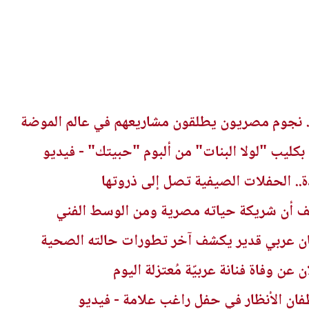
ء.. نجوم مصريون يطلقون مشاريعهم في عالم الموضة
كليب "لولا البنات" من ألبوم "حبيتك" - فيديو
شف أن شريكة حياته مصرية ومن الوسط الفني
ان عربي قدير يكشف آخر تطورات حالته الصحية
عن وفاة فنانة عربيّة مُعتزلة اليوم
ان الأنظار في حفل راغب علامة - فيديو