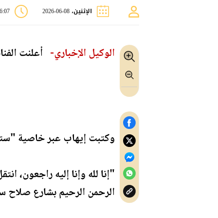
الإثنين، 08-06-2026
06:07 
الوكيل الإخباري-
أعلنت الفنان
وكتبت إيهاب عبر خاصية "ستو
"إنا لله وإنا إليه راجعون، ان
الرحمن الرحيم بشارع صلاح سال