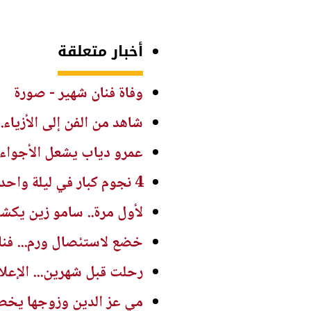
أخبار متعلقة
وفاة فنان شهير - صورة
شاهد من الفن إلى الأزيا
عمرو دياب يشعل الأجواء ب
4 نجوم كبار في ليلة واحدة.. الحفلات الصيفية تصل إلى ذروتها
لأول مرة.. سامو زين يك
خضع لاستئصال ورم... فن
رحلت قبل شهرين... الإعلان 
مي عز الدين وزوجها يخطف