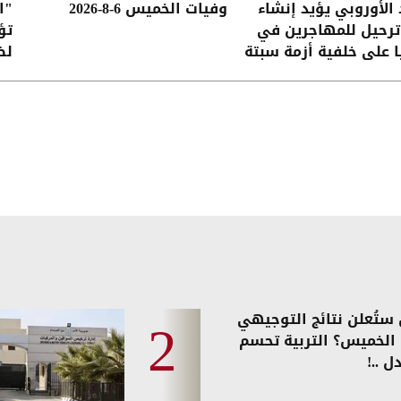
 الأوروبي يؤيد إنشاء
وفيات الخميس 6-8-2026
"ا
ترحيل للمهاجرين في
تؤ
ا على خلفية أزمة سبتة
لض
في
ستُعلن نتائج التوجيهي
ً الخميس؟ التربية تحسم
ل ..!