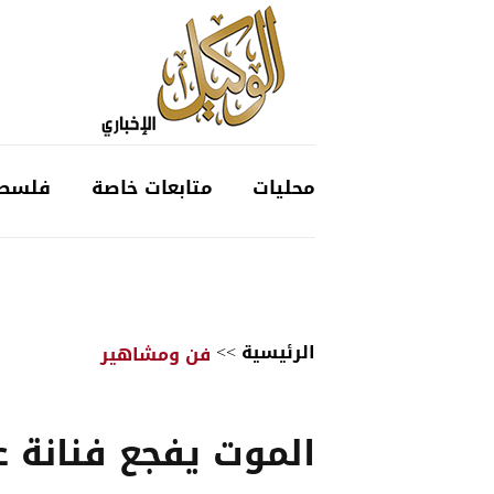
محليات
متابعات خاصة
فلسط
الرئيسية
>>
فن ومشاهير
الموت يفجع فنانة عر