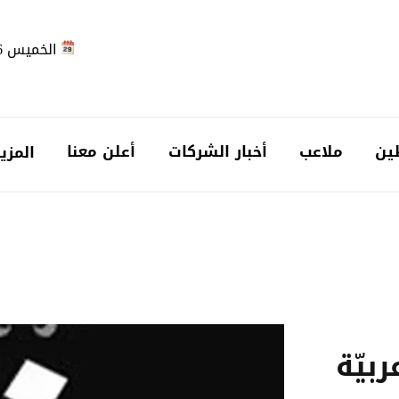
الخميس 2026-08-06
ين
ملاعب
أخبار الشركات
أعلن معنا
المزي
بيّة