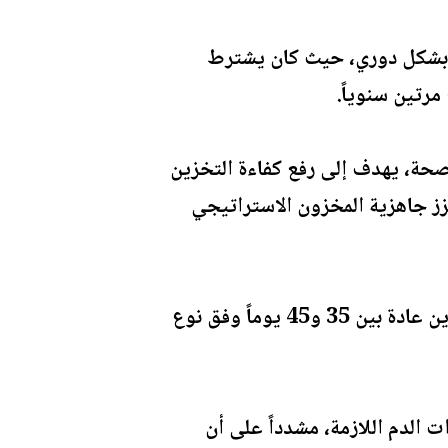
دم بشكل دوري، حيث كان يشترط
 مرتين سنوياً.
صحة، يهدف إلى رفع كفاءة التخزين
ز جاهزية المخزون الاستراتيجي
وبيّن أن صلاحية وحدات الدم تختلف بحسب نوعها وطرق حفظها، إذ تتراوح مدة التخزين عادة بين 35 و45 يوماً وفق نوع
الدم اللازمة، مشدداً على أن