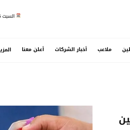
السبت 2026-08-08
ين
ملاعب
أخبار الشركات
أعلن معنا
المزي
ين