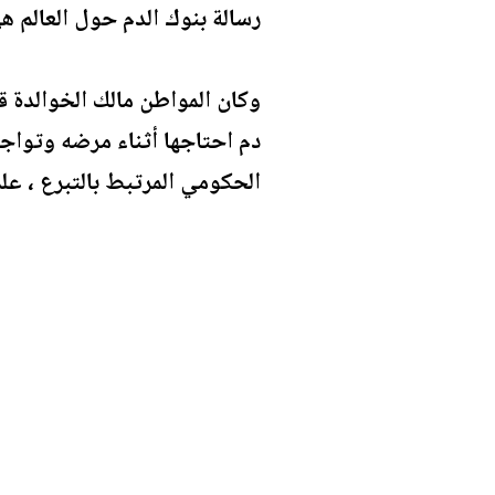
رسالة بنوك الدم حول العالم هي
وكان المواطن مالك الخوالدة 
دم احتاجها أثناء مرضه وتواج
الحكومي المرتبط بالتبرع ، علم