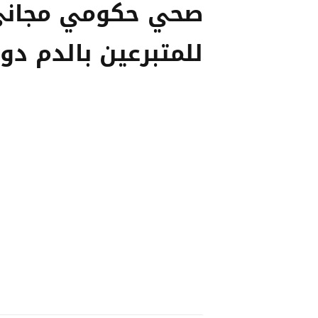
صحي حكومي مجان
للمتبرعين بالدم دوري