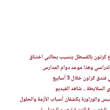
 كرتون بالقسطل يتسبب بحالتي اختناق
 الدراسي وهذا موعد دوام المدارس
دق كراون خلال 3 أسابيع
 السلايطة .. شاهد الفيديو
سيس والوراورة يكشفان أسباب الأزمة والحلول
 الخميس؟ التربية تحسم الجدل ..!