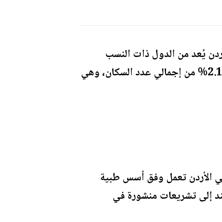
ردن يُعد من الدول ذات النسب
المرتفعة في أرصدة الدم، مشيراً إلى أن نسبة المتبرعين بالدم في المملكة تصل إلى نحو 2.1% من إجمالي عدد السكان، وهي
في الأردن تعمل وفق أسس طبية
تند إلى تشريعات منشورة في