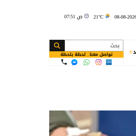
07:51 ص
21°C
د
تواصل معنا.. لحظة بلحظة