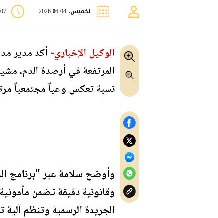
الخميس، 04-06-2026
0:07
الوكيل الإخباري-
أكد مدير مدي
نسبة تعكس وعياً مجتمعياً مرتفع
وأوضح سلامة عبر "برنامج الو
وقانونية دقيقة تضمن مأمونية 
الجريدة الرسمية وتنظم آلية 