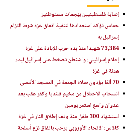
إصابة فلسطينيين بهجمات مستوطنين
حماس تؤكد استعدادها لتنفيذ اتفاق غزة شرط التزام
إسرائيل به
73,384 شهيدا منذ بدء حرب الإبادة على غزة
إعلام إسرائيلي: واشنطن تضغط على إسرائيل لبدء
هدنة في غزة
70 ألفا يؤدون صلاة الجمعة في المسجد الأقصى
انسحاب الاحتلال من مخيم قلنديا وكفر عقب بعد
عدوان واسع استمر يومين
استشهاد 300 طفل منذ وقف إطلاق النار في غزة
كالاس: الاتحاد الأوروبي يرحب باتفاق نزع أسلحة