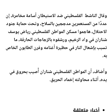
وقال الناشط الفلسطيني ضد الاستيطان أسامة مخامرة، إن
عددًا من المستعمرين مدججين بالسلاح، وتحت حماية جنود
الاحتلال، هاجموا مسكن المواطن الفلسطيني رياض يوسف
شناران في واد الرخيم، ورشقوه بالزجاجات الحارقة، ما
تسبب بإشعال النار في حظيرة أغنامه وفرن الطابون الخاص
به.
وأضاف، أن المواطن الفلسطيني شناران أُصيب بحروق في
يده، أثناء محاولته إخماد الحريق.
أخبار متعلقة