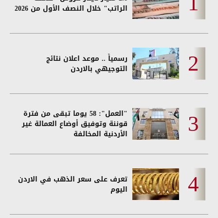
الراتب" خلال النصف الأول من 2026
رسمياً .. موعد اعلان نتائج
التوجيهي بالاردن
"العمل": 58 يوما تبقى من فترة
قوننة وتوفيق أوضاع العمالة غير
الأردنية المخالفة
تعرف على سعر الذهب في الاردن
اليوم