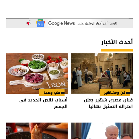
أحدث الأخبار
فن ومشاهير
طب وصحة
فنان مصري شهير يعلن
أسباب نقص الحديد في
اعتزاله التمثيل نهائيا
الجسم