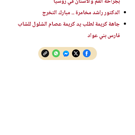
بجراحة الفم والأسنان في روسيا
الدكتور راشد مخامرة .. مبارك التخرج
جاهة كريمة لطلب يد كريمة عصام الشلول للشاب
فارس بني عواد