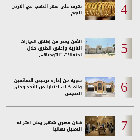
تعرف على سعر الذهب في الاردن
اليوم
الأمن يحذر من إطلاق العيارات
النارية وإغلاق الطرق خلال
احتفالات "التوجيهي"
تنويه من إدارة ترخيص السائقين
والمركبات اعتبارا من الأحد وحتى
الخميس
فنان مصري شهير يعلن اعتزاله
التمثيل نهائيا