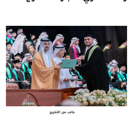
جانب من التخريج