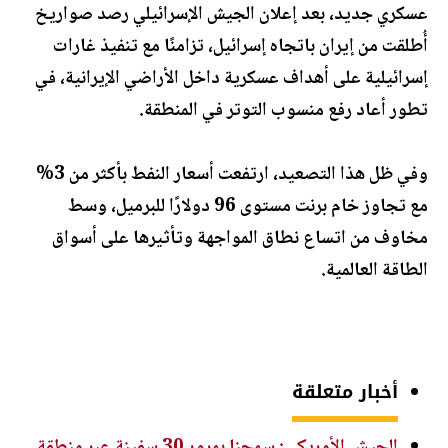
عسكري جديد، بعد إعلان الجيش الإسرائيلي رصد صواريخ
أُطلقت من إيران باتجاه إسرائيل، تزامنًا مع تنفيذ غارات
إسرائيلية على أهداف عسكرية داخل الأراضي الإيرانية، في
تطور أعاد رفع منسوب التوتر في المنطقة.
وفي ظل هذا التصعيد، ارتفعت أسعار النفط بأكثر من 3%
مع تجاوز خام برنت مستوى 96 دولارًا للبرميل، وسط
مخاوف من اتساع نطاق المواجهة وتأثيرها على أسواق
الطاقة العالمية.
أخبار متعلقة
الجيش الأمريكي: سمحنا بمرور 30 سفينة عبر منطقة