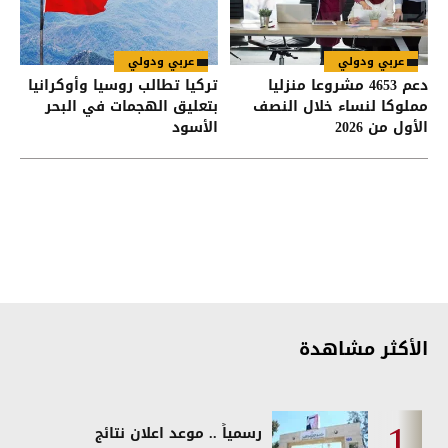
عربي ودولي
عربي ودولي
دعم 4653 مشروعا منزليا
تركيا تطالب روسيا وأوكرانيا
مملوكا لنساء خلال النصف
بتعليق الهجمات في البحر
الأول من 2026
الأسود
الأكثر مشاهدة
رسمياً .. موعد اعلان نتائج