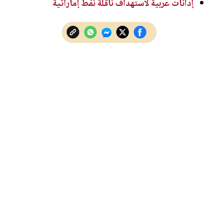
إدانات عربية لاستهداف ناقلة نفط إماراتية