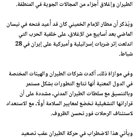
الطيران وإغلاق أجزاء من المجالات الجوية في المنطقة.
ويُذكر أن مطار الإمام الخميني كان قد أُعيد فتحه في نيسان
الماضي بعد أسابيع من الإغلاق، على خلفية الحرب التي
اندلعت إثر ضربات إسرائيلية وأميركية على إيران في 28
شباط.
وفي موازاة ذلك، أكدت شركات الطيران والهيئات المختصة
في الدول المعنية أنها تتابع التطورات بشكل مستمر
وبالتنسيق مع سلطات الطيران المدني، مشددة على أن
قراراتها التشغيلية تخضع لمعايير السلامة أولًا، مع الاستعداد
لاستئناف الرحلات فور تحسن الظروف.
ويأتي هذا الاضطراب في حركة الطيران عقب تصعيد