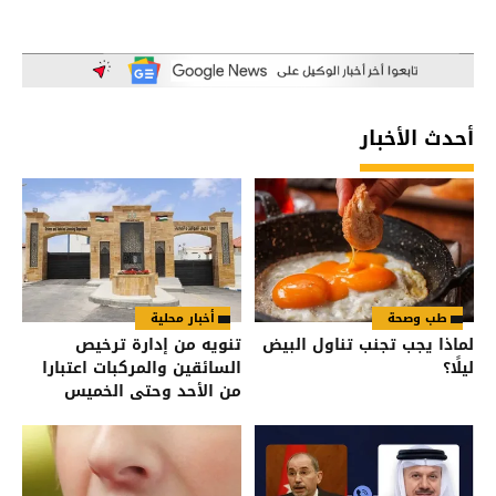
أحدث الأخبار
طب وصحة
أخبار محلية
لماذا يجب تجنب تناول البيض
تنويه من إدارة ترخيص
ليلًا؟
السائقين والمركبات اعتبارا
من الأحد وحتى الخميس