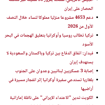
الحصار على إيران
دعم 4653 مشروعا منزليا مملوكا لنساء خلال النصف
الأول من 2026
تركيا تطالب روسيا وأوكرانيا بتعليق الهجمات في البحر
الأسود
فيدان: اتفاق الدفاع بين تركيا وباكستان والسعودية لا
يستهدف إيران
إصابة 3 عسكريين لبنانيين وعدوان على الجنوب
بلغاريا تستدعي سفيرة أوكرانيا إثر انفجار مسيرة في
أراضيها
الكويت تدين "الاعتداء الإيراني" على ناقلة إماراتية