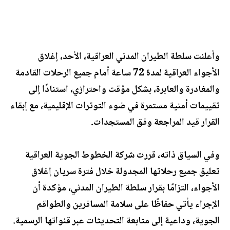
وأعلنت سلطة الطيران المدني العراقية، الأحد، إغلاق
الأجواء العراقية لمدة 72 ساعة أمام جميع الرحلات القادمة
والمغادرة والعابرة، بشكل مؤقت واحترازي، استنادًا إلى
تقييمات أمنية مستمرة في ضوء التوترات الإقليمية، مع إبقاء
القرار قيد المراجعة وفق المستجدات.
وفي السياق ذاته، قررت شركة الخطوط الجوية العراقية
تعليق جميع رحلاتها المجدولة خلال فترة سريان إغلاق
الأجواء، التزامًا بقرار سلطة الطيران المدني، مؤكدة أن
الإجراء يأتي حفاظًا على سلامة المسافرين والطواقم
الجوية، وداعية إلى متابعة التحديثات عبر قنواتها الرسمية.