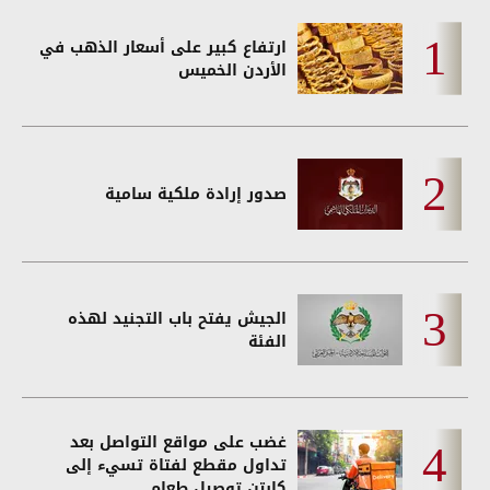
ارتفاع كبير على أسعار الذهب في
الأردن الخميس
صدور إرادة ملكية سامية
الجيش يفتح باب التجنيد لهذه
الفئة
غضب على مواقع التواصل بعد
تداول مقطع لفتاة تسيء إلى
كابتن توصيل طعام