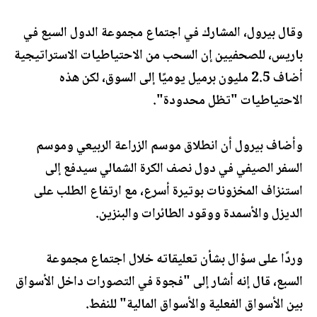
وقال بيرول، المشارك في اجتماع مجموعة الدول السبع في
باريس، للصحفيين إن السحب من الاحتياطيات الاستراتيجية
أضاف 2.5 مليون برميل يوميًا إلى السوق، لكن هذه
الاحتياطيات "تظل محدودة".
وأضاف بيرول أن انطلاق موسم الزراعة الربيعي وموسم
السفر الصيفي في دول نصف الكرة الشمالي سيدفع إلى
استنزاف المخزونات بوتيرة أسرع، مع ارتفاع الطلب على
الديزل والأسمدة ووقود الطائرات والبنزين.
وردًا على سؤال بشأن تعليقاته خلال اجتماع مجموعة
السبع، قال إنه أشار إلى "فجوة في التصورات داخل الأسواق
بين الأسواق الفعلية والأسواق المالية" للنفط.