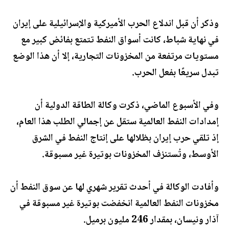
وذكر أن قبل اندلاع الحرب الأميركية والإسرائيلية على إيران
في نهاية شباط، كانت أسواق النفط تتمتع بفائض كبير مع
مستويات مرتفعة من المخزونات التجارية، إلا أن هذا الوضع
تبدل سريعًا بفعل الحرب.
وفي الأسبوع الماضي، ذكرت وكالة الطاقة الدولية أن
إمدادات النفط العالمية ستقل عن إجمالي الطلب هذا العام،
إذ تلقي حرب إيران بظلالها على إنتاج النفط في الشرق
الأوسط، وتُستنزف المخزونات بوتيرة غير مسبوقة.
وأفادت الوكالة في أحدث تقرير شهري لها عن سوق النفط أن
مخزونات النفط العالمية انخفضت بوتيرة غير مسبوقة في
آذار ونيسان، بمقدار 246 مليون برميل.