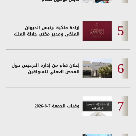
إرادة ملكية برئيس الديوان
الملكي ومدير مكتب جلالة الملك
إعلان هام من إدارة الترخيص حول
الفحص العملي للسواقين
وفيات الجمعة 7-8-2026