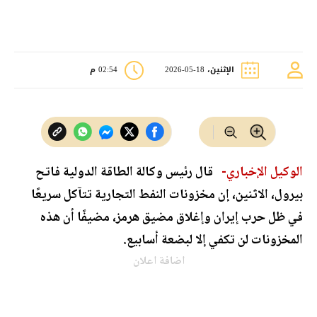
الإثنين، 18-05-2026
02:54 م
الوكيل الإخباري-
قال رئيس وكالة الطاقة الدولية فاتح
بيرول، الاثنين، إن مخزونات النفط التجارية تتآكل سريعًا
في ظل حرب إيران وإغلاق مضيق هرمز، مضيفًا أن هذه
المخزونات لن تكفي إلا لبضعة أسابيع.
اضافة اعلان