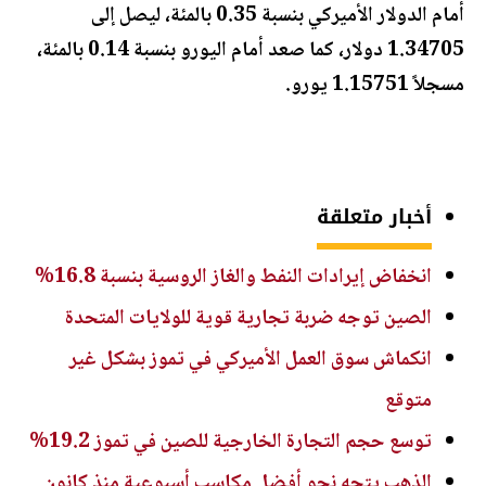
أمام الدولار الأميركي بنسبة 0.35 بالمئة، ليصل إلى
1.34705 دولار، كما صعد أمام اليورو بنسبة 0.14 بالمئة،
مسجلاً 1.15751 يورو.
أخبار متعلقة
انخفاض إيرادات النفط والغاز الروسية بنسبة 16.8%
الصين توجه ضربة تجارية قوية للولايات المتحدة
انكماش سوق العمل الأميركي في تموز بشكل غير
متوقع
توسع حجم التجارة الخارجية للصين في تموز 19.2%
الذهب يتجه نحو أفضل مكاسب أسبوعية منذ كانون