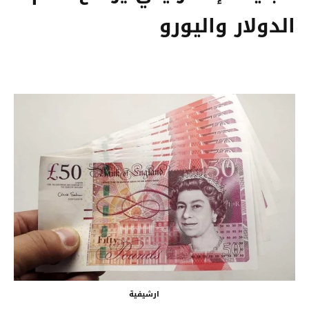
الدولار واليورو
ارشيفية