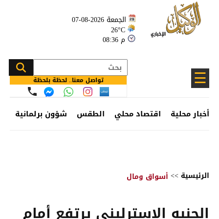
الجمعة 2026-08-07
26°C
08:36 م
☰
تواصل معنا.. لحظة بلحظة
أخبار محلية
اقتصاد محلي
الطقس
شؤون برلمانية
وظ
الرئيسية
>>
أسواق ومال
الجنيه الإسترليني يرتفع أمام