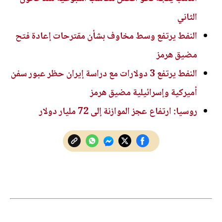
الثاني
النفط يرتفع وسط مخاوف بشأن مقترحات إعادة فتح
مضيق هرمز
النفط يرتفع 3 دولارات مع دراسة إيران حظر عبور سفن
أميركية وإسرائيلية مضيق هرمز
روسيا: ارتفاع عجز الموازنة إلى 72 مليار دولار