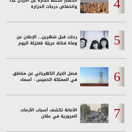
انحسار الكتلة الحارة عن الأردن غداً
وانخفاض درجات الحرارة
رحلت قبل شهرين... الإعلان عن
وفاة فنانة عربيّة مُعتزلة اليوم
فصل التيار الكهربائي عن مناطق
في المملكة الخميس - أسماء
الأمانة تكشف أسباب الأزمات
المرورية في عمّان