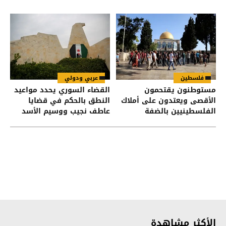
فلسطين
عربي ودولي
مستوطنون يقتحمون
القضاء السوري يحدد مواعيد
الأقصى ويعتدون على أملاك
النطق بالحكم في قضايا
الفلسطينيين بالضفة
عاطف نجيب ووسيم الأسد
وأحمد حسون
الأكثر مشاهدة