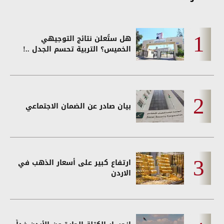
هل ستُعلن نتائج التوجيهي
الخميس؟ التربية تحسم الجدل ..!
بيان صادر عن الضمان الاجتماعي
ارتفاع كبير على أسعار الذهب في
الاردن