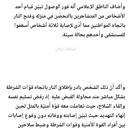
وأضاف الناطق الإعلامي أنّه فور الوصول تبيّن قيام أحد
الأشخاص من المتشاجرين بالتحصّن في منزله وفتح النار
باتجاه المواطنين مما أدّى لإصابة ثلاثة أشخاص أُسعفوا
للمستشفى وأحدهم بحالة سيئة.
اضافة اعلان
وأكّد أنّ ذلك الشخص بادر بإطلاق النار باتجاه قوّات الشرطة
بشكل مباشر عند محاولة القبض عليه إذ رفض تسليم نفسه
وإلقاء السّلاح، حيث تعاملت معه قوّة أمنيّة بالمثل لحين
إنهاء التهديد حيث تبيّن إصابته ووفاته دون وقوع إصابات
بين أفراد القوة الأمنية وقوات الشرطة وضبط سلاحين