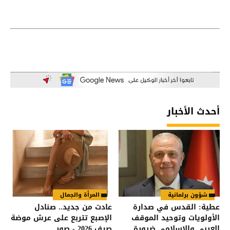
أحدث الأخبار
شؤون برلمانية
المرأة والجمال
عطية: القدس في صدارة
عادت من جديد.. صنادل
الأولويات وتوحيد الموقف
الإصبع تتربع على عرش موضة
العربي والإسلامي ضرورة
صيف 2026 - صور