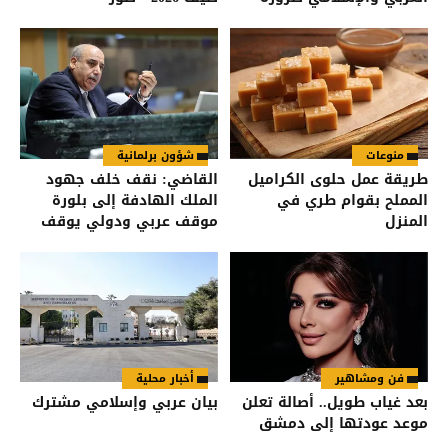
لحماية المقدسات
منوعات
شؤون برلمانية
طريقة عمل حلوى الكراميل
القاضي: نقف خلف جهود
المملح بقوام طري في
الملك الهادفة إلى بلورة
المنزل
موقف عربي ودولي يوقف
انتهاكات الاحتلال
فن ومشاهير
أخبار محلية
بعد غياب طويل.. أصالة تعلن
بيان عربي وإسلامي مشترك
موعد عودتها إلى دمشق