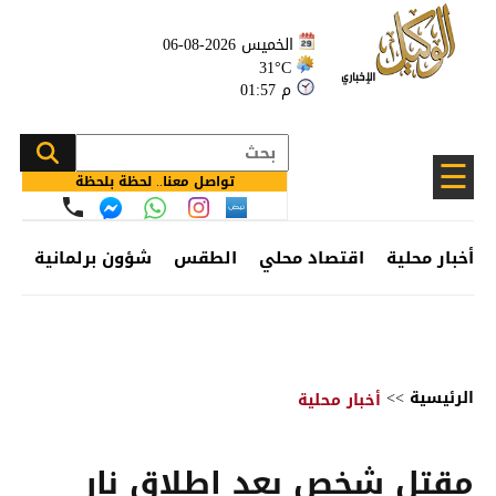
الخميس 2026-08-06
31°C
01:57 م
☰
تواصل معنا.. لحظة بلحظة
أخبار محلية
اقتصاد محلي
الطقس
شؤون برلمانية
وظ
الرئيسية
>>
أخبار محلية
مقتل شخص بعد إطلاق نار