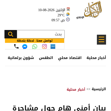
الإثنين 2026-08-10
29°C
09:57 ص
☰
تواصل معنا.. لحظة بلحظة
أخبار محلية
اقتصاد محلي
الطقس
شؤون برلمانية
وظ
الرئيسية
>>
أخبار محلية
بيان أمني هام حول مشاجرة