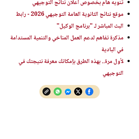
تنويه هام بخصوص اعلان نتائج التوجيهي
موقع نتائج الثانوية العامة التوجيهي 2026 - رابط
البث المباشر لـ "برنامج الوكيل"
مذكرة تفاهم لدعم العمل المناخي والتنمية المستدامة
في البادية
لأول مرة.. بهذه الطرق بإمكانك معرفة نتيجتك في
التوجيهي