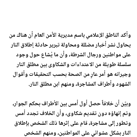
وأكد الناطق الإعلامي باسم مديرية الأمن العام أن هناك من
يحاول نشر أخبار مضللة ومحاولة تبرير حادثة إطلاق النار
على مواطنين ورجال الشرطة، وأن ما يُشاع حول وجود
سلسلة طويلة من الاعتداءات والشكاوى بين مطلق النار
وجيرانه هو أمر عارٍ من الصحة بحسب التحقيقات وأقوال
الشهود وأطراف المشاجرة، ومنهم ابن مطلق النار.
وبيّن أن خلافاً حصل أول أمس بين الأطراف بحكم الجوار،
وتم إنهاؤه دون تقديم شكاوى، وأن الخلاف تجدد أمس
وتطور إلى مشاجرة، قام على إثرها ذلك الشخص بإطلاق
النار بشكل عشوائي على المواطنين، ومنهم الشخص