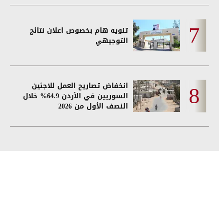
تنويه هام بخصوص اعلان نتائج
التوجيهي
انخفاض تصاريح العمل للاجئين
السوريين في الأردن 64.9% خلال
النصف الأول من 2026