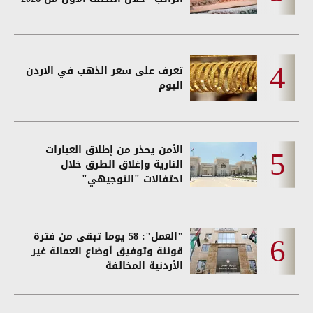
تعرف على سعر الذهب في الاردن
اليوم
الأمن يحذر من إطلاق العيارات
النارية وإغلاق الطرق خلال
احتفالات "التوجيهي"
"العمل": 58 يوما تبقى من فترة
قوننة وتوفيق أوضاع العمالة غير
الأردنية المخالفة