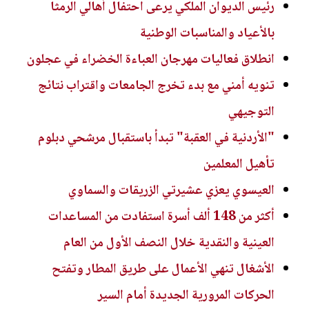
رئيس الديوان الملكي يرعى احتفال أهالي الرمثا
بالأعياد والمناسبات الوطنية
انطلاق فعاليات مهرجان العباءة الخضراء في عجلون
تنويه أمني مع بدء تخرج الجامعات واقتراب نتائج
التوجيهي
"الأردنية في العقبة" تبدأ باستقبال مرشحي دبلوم
تأهيل المعلمين
العيسوي يعزي عشيرتي الزريقات والسماوي
أكثر من 148 ألف أسرة استفادت من المساعدات
العينية والنقدية خلال النصف الأول من العام
الأشغال تنهي الأعمال على طريق المطار وتفتح
الحركات المرورية الجديدة أمام السير