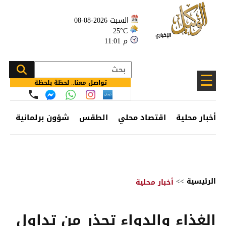
السبت 2026-08-08
25°C
11:01 م
☰
تواصل معنا.. لحظة بلحظة
أخبار محلية
اقتصاد محلي
الطقس
شؤون برلمانية
وظ
الرئيسية
>>
أخبار محلية
الغذاء والدواء تحذر من تداول