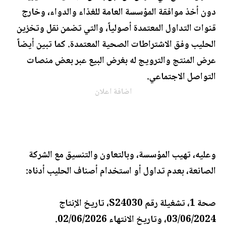
دون أخذ موافقة المؤسسة العامة للغذاء والدواء، وخارج
قنوات التداول المعتمدة أصولياً، والتي تضمن نقل وتخزين
الحليب وفق الاشتراطات الصحية المعتمدة. كما تبين أيضاً
عرض المنتج والترويج له بغرض البيع عبر بعض منصات
التواصل الاجتماعي.
اضافة اعلان
وعليه، تهيب المؤسسة، وبالتعاون والتنسيق مع الشركة
الصانعة، بعدم تداول أو استخدام أصناف الحليب أدناه:
صحة 1، تشغيلة رقم S24030، تاريخ الإنتاج
03/06/2024، وتاريخ الانتهاء 02/06/2026.