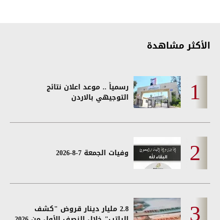
الأكثر مشاهدة
رسمياً .. موعد اعلان نتائج
التوجيهي بالاردن
وفيات الجمعة 7-8-2026
2.8 مليار دينار قروض "كشف
الراتب" خلال النصف الأول من 2026